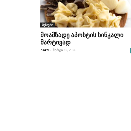
მესხური
მოამზადე აპოხტის ხინკალი
მარტივად
hard
-
მარტი 12, 2026