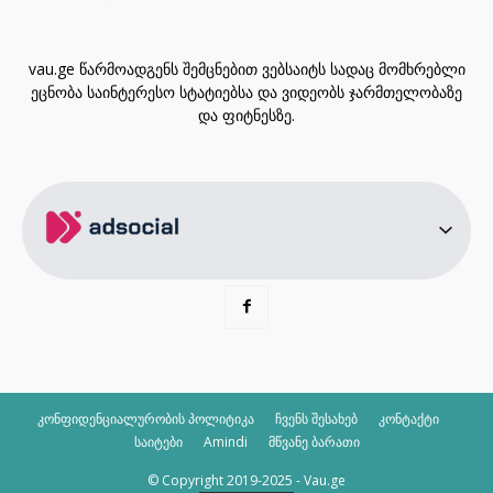
vau.ge წარმოადგენს შემცნებით ვებსაიტს სადაც მომხრებლი
ეცნობა საინტერესო სტატიებსა და ვიდეობს ჯარმთელობაზე
და ფიტნესზე.
კონფიდენციალურობის პოლიტიკა
ჩვენს შესახებ
კონტაქტი
საიტები
Amindi
მწვანე ბარათი
© Copyright 2019-2025 - Vau.ge