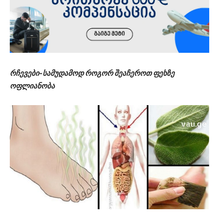
რჩევები-სამუდამოდ როგორ შეაჩეროთ ფეხზე
ოფლიანობა