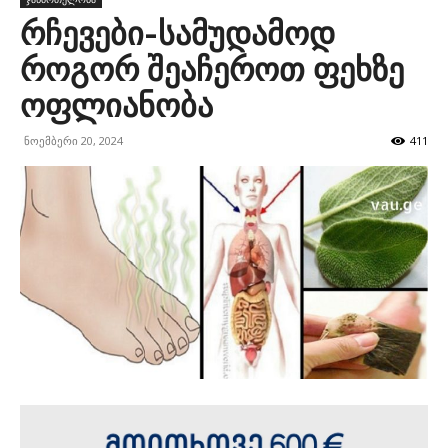
რჩევები-სამუდამოდ
როგორ შეაჩეროთ ფეხზე
ოფლიანობა
ნოემბერი 20, 2024
411