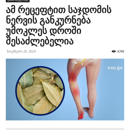
ამ რეცეფტით საჯდომის
ნერვის განკურნება
უმოკლეს დროში
შესაძლებელია
ნოემბერი 20, 2024
6743