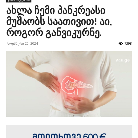
ახლა ჩემი პანკრეასი
მუშაობს საათივით! აი,
როგორ განვიკურნე.
ნოემბერი 20, 2024
7398