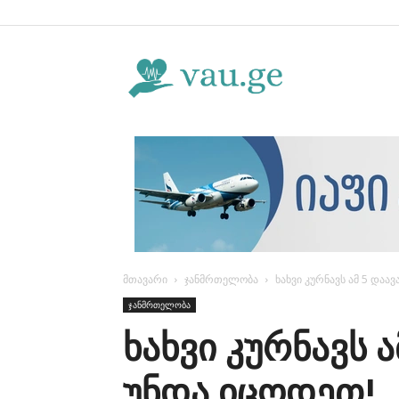
Vau.ge
მთავარი
ჯანმრთელობა
ხახვი კურნავს ამ 5 დაავ
ჯანმრთელობა
ხახვი კურნავს ა
უნდა იცოდეთ!