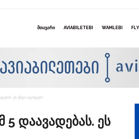
ᲛᲗᲐᲕᲐᲠᲘ
AVIABILETEBI
WAMLEBI
FLY
ადებას. ეს უნდა იცოდეთ!
მ 5 დაავადებას. ეს