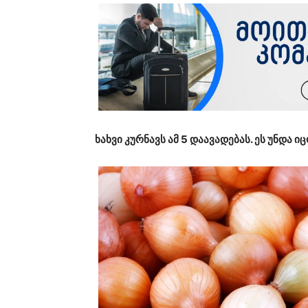
ხახვი კურნავს ამ 5 დაავადებას. ეს უნდა ი