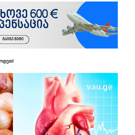
ცოდეთ!