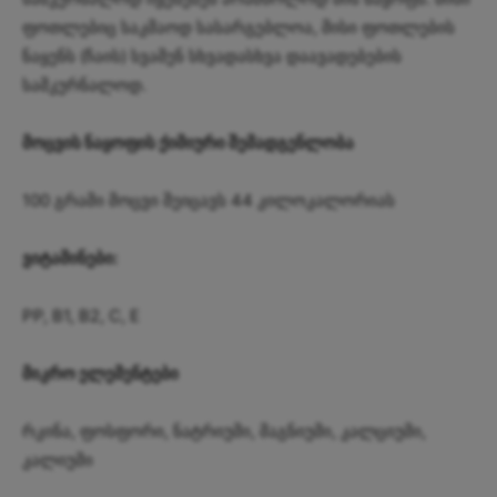
ფოთლებიც საკმაოდ სასარგებლოა, მისი ფოთლების
ნაყენს (ჩაის) სვამენ სხვადასხვა დაავადებების
სამკურნალოდ.
მოცვის ნაყოფის ქიმიური შემადგენლობა
100 გრამი მოცვი შეიცავს 44 კილოკალორიას
ვიტამინები:
PP, B1, B2, C, E
მიკრო ელემენტები
რკინა, ფოსფორი, ნატრიუმი, მაგნიუმი, კალციუმი,
კალიუმი