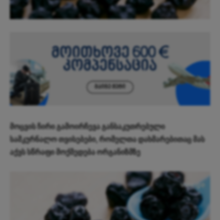
მოცვის ჩირი გამოირჩევა განსაკუთრებული
სამკურნალო თვისებები, რომელთა დახმარებითაც მას
აქვს სწრაფი მოქმედება ორგანიზმზე