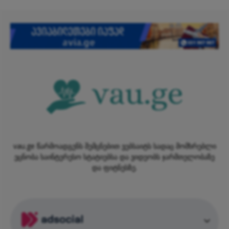
vau.ge წარმოადგენს შემცნებით ვებსაიტს სადაც მომხრებლი
ეცნობა საინტერესო სტატიებსა და ვიდეობს ჯარმთელობაზე
და ფიტნესზე.