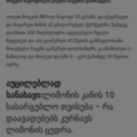
მოცვის ნაყოფისგან ცხელი ნაყენის დამზადება:
აიღეთ მოცვის მშრალ ნაყოფი 20 გრამი, დააქუცმაცეთ
და ჩაყარეთ მინის ან ემალირებულ ჭურჭელში, შემდეგ
დაასხით 200 მილილიტრი ადუღებული წყალი
შეფუთეთ და ასე გააჩერეთ 45 წუთის განმავლობაში.
მიღებული ნაყენი გაწურეთ დოლბანდში, გაანაწილეთ 3
ნაწილად და მიიღეთ დღეში 3 – ჯერ ჭამამდე 30 წუთით
ადრე.
აუცილებლად
სანახავი:
ლიმონის კანის 10
სასარგებლო თვისება – რა
დაავადებებს კურნავს
ლიმონის ცედრა.