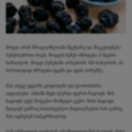
მოცვი არის მრავალწლიანი მცენარე და მიეკუთვნება
ბუჩქისებრთა რიგს. მოცვის ბუჩქი იზრდება 3 მეტრი
სიმაღლის. მოცვი ბუნებაში არსებობს 100 სახეობის. ის
ძირითადად იზრდება ტყეში და ტყის პირებზე.
მას ასევე უყვარს კლდოვანი და ჭაობისპირა
ადგილები. ისხამს მუქი ლურჯი ფერის ნაყოფს. მის
ნაყოფს აქვს მოტკბო–მომჟავო გემო. მისი ნაყოფი
შეიცავს უამრავ სასარგებლო ნივთიერებას რის გამოც
მას იყენებენ სამკურნალოდ.
სამკურნალოდ იყენებენ არამხოლოდ მის ნაყოფს. მისი