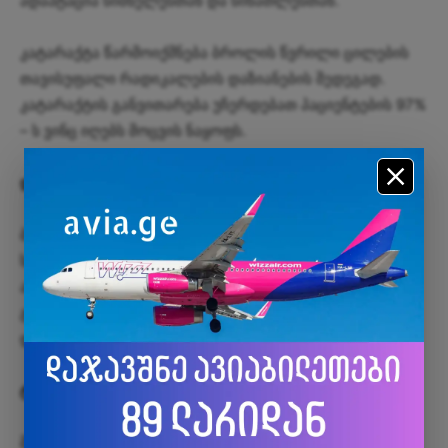
ადაპტაცია სიბნელესთან და სინათლესთან.
კატარაქტა წარმოიქმნება ბროლის წვრილი ცილების
თავისუფალი რადიკალების დაზიანების შედეგად.
კატარაქტის განვითარება უჩერდებათ პაციენტების 97%
– ს ვინც იღებს მოცვის ნაყოფს.
დიაბეტი
ბევრი ალბათ ვერც კი წარმოიდგენს, რომ მოცვი
სისხლში შაქრის დონეს საკმაოდ დაბლა წევს. გარდა
ამისა ის ამცირებს დიაბეტის თანმდევ
გლიკოპროტეინებს რომლებიც იწვევენ ნეიროპათიას
და რეტინოპათიას.
ტკივილები მენსტრუაციის დროს
მოცვის ერთერთი თვისებაა გლუვ კუნთებში