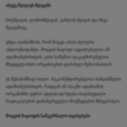
ასევე შეიცავს მჟავებს
რძემჟავას, ლიმონმჟავას, ვაშლის მჟავას და სხვა
მჟავებსაც.
უნდა აღინიშნოს, რომ მოცვი არის ძლიერი
ანტიოქსიდანტი. მოცვის ნაყოფი აუცილებელია იმ
ადამიანებისთვის, ვისი სამუშაო დაკავშირებულია
მხედველობის ორგანოების დაძაბულ მუშაობასთან.
ეს შესანიშნავი ხილი რეკომენდირებულია ხანდაზმული
ადამიანებისთვის, რადგან ამ ასაკში ადამიანის
ორგანიზმი უფრო ადვილად ხდება თავისუფალი
რადიკალების დამანგრეველი მოქმედების მსხვერპლი.
მოცვის ნაყოფის სამკურნალო თვისებები