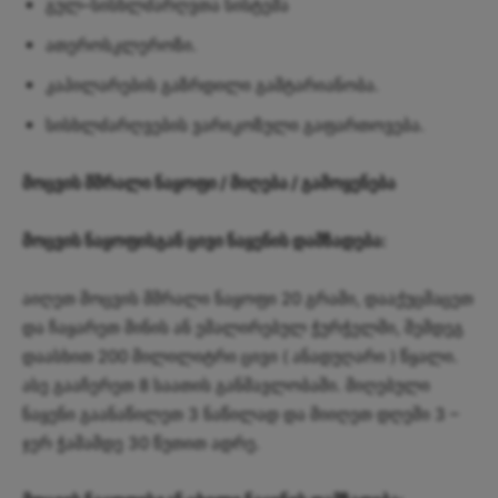
გულ–სისხლძარღვთა სისტემა
ათეროსკლეროზი.
კაპილარების გაზრდილი გამტარიანობა.
სისხლძარღვების ვარიკოზული გაფართოვება.
მოცვის მშრალი ნაყოფი / მიღება / გამოყენება
მოცვის ნაყოფისგან ცივი ნაყენის დამზადება:
აიღეთ მოცვის მშრალი ნაყოფი 20 გრამი, დააქუცმაცეთ
და ჩაყარეთ მინის ან ემალირებულ ჭურჭელში, შემდეგ
დაასხით 200 მილილიტრი ცივი ( ანადუღარი ) წყალი.
ასე გააჩერეთ 8 საათის განმავლობაში. მიღებული
ნაყენი გაანაწილეთ 3 ნაწილად და მიიღეთ დღეში 3 –
ჯერ ჭამამდე 30 წუთით ადრე.