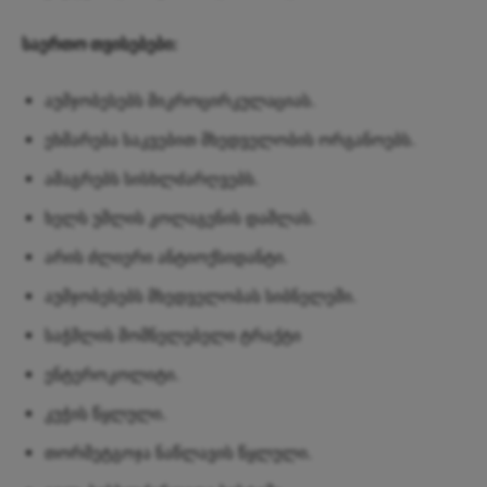
საერთო თვისებები:
აუმჯობესებს მიკროცირკულაციას.
ეხმარება საკვებით მხედველობის ორგანოებს.
ამაგრებს სისხლძარღვებს.
ხელს უშლის კოლაგენის დაშლას.
არის ძლიერი ანტიოქსიდანტი.
აუმჯობესებს მხედველობას სიბნელეში.
საჭმლის მომნელებელი ტრაქტი
ენტეროკოლიტი.
კუჭის წყლული.
თორმეტგოჯა ნაწლავის წყლული.