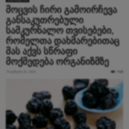
მოცვის ჩირი გამოირჩევა
განსაკუთრებული
სამკურნალო თვისებები,
რომელთა დახმარებითაც
მას აქვს სწრაფი
მოქმედება ორგანიზმზე
ნოემბერი 20, 2024
1163