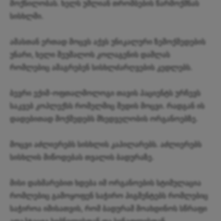
მოქნილობას. ხელს უშლიან თრომბების წარმოქმნას
სისხლში.
ამასთან ერთად მოცვს აქვს უნიკალური ზემოქმედების
უნარი, ხელი შეუშალოს კოლაგენის დაშლას
რომლებიც ამაგრებენ სისხლძარღვების კედლებს.
ბევრი ექიმ-ოფთალმოლოგი თავის პაციენტს ურჩევს
საკვებ კოპლექსს რომელშიც შედის მოცვი. რადგან ის
დადებითად მოქმედებს მხედველობის ორგანოებზე.
მოცვი აძლიერებს სისხლის კაპილარებს. აძლიერებს
სისხლის მიწოდებას თვალის ბადურაზე.
მისი დახმარებით ხდება იმ ორგანოების სტიმულაცია
რომლებიც გამოყოფენ საჭირო პიგმენტებს რომლებიც
საჭიროა იმისათვის, რომ ბადურამ მოახდინოს სწრაფი