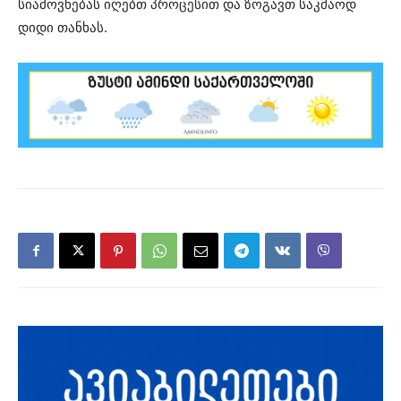
სიამოვნებას იღებთ პროცესით და ზოგავთ საკმაოდ
დიდი თანხას.