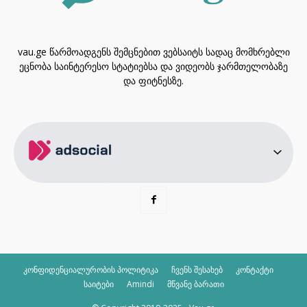
vau.ge წარმოადგენს შემცნებით ვებსაიტს სადაც მომხრებლი
ეცნობა საინტერესო სტატიებსა და ვიდეობს ჯარმთელობაზე
და ფიტნესზე.
კონფიდენციალურობის პოლიტიკა
ჩვენს შესახებ
კონტაქტი
საიტები
Amindi
მწვანე ბარათი