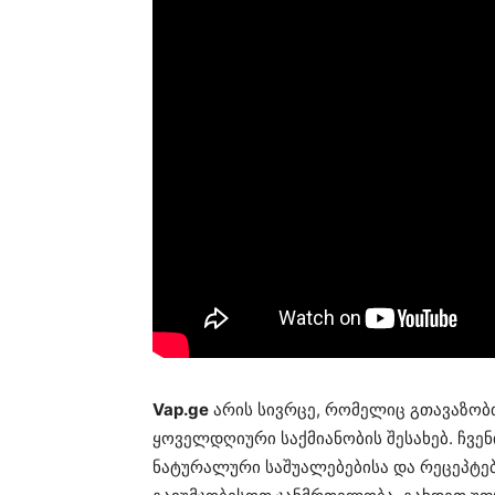
Vap.ge
არის სივრცე, რომელიც გთავაზობ
ყოველდღიური საქმიანობის შესახებ. ჩვე
ნატურალური საშუალებებისა და რეცეპტებ