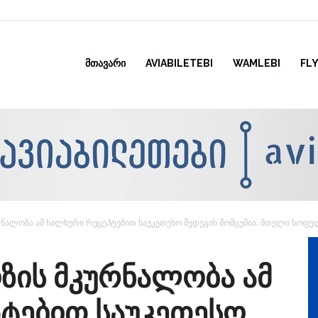
ᲛᲗᲐᲕᲐᲠᲘ
AVIABILETEBI
WAMLEBI
FLY
ალობა ამ ხალხური რეცეპტებით საუკეთესო შედეგის მომცემია. მთელი სოფე
ის მკურნალობა ამ
ტებით საუკეთესო