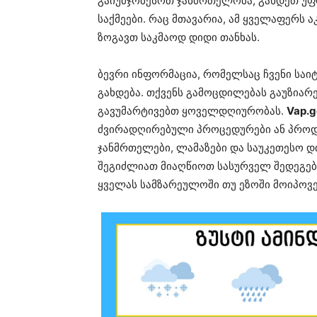
გაიუმჯობესოთ ჯანმრთელობა, გახდეთ უ
საქმეები. რაც მთავარია, ამ ყველაფერს 
ზოგავთ საკმაოდ დიდი თანხას.
ბევრი ინფორმაცია, რომელსაც ჩვენი საი
გახდება. თქვენს გამოცდილებას გაუზიარ
გავუმარტივებთ ყოველდღიურობას.
Vap.g
ძვირადღირებული პროცედურები ან პროდუ
ჯანმრთელები, ლამაზები და საუკეთესო დ
შეგიძლიათ მიაღწიოთ სასურველ შედეგებ
ყველას სამზარეულოში თუ ეზოში მოიპოვე