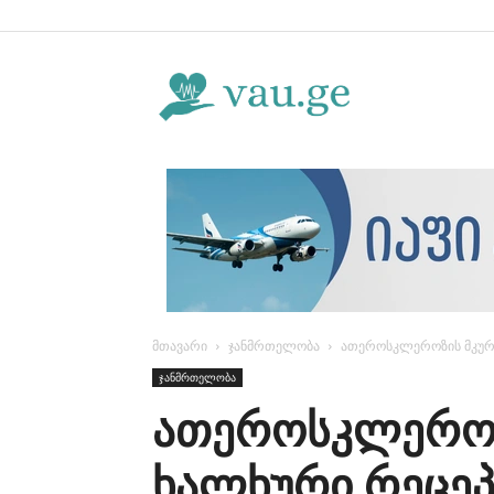
Vau.ge
მთავარი
ჯანმრთელობა
ათეროსკლეროზის მკურნ
ჯანმრთელობა
ათეროსკლეროზ
ხალხური რეცეპ