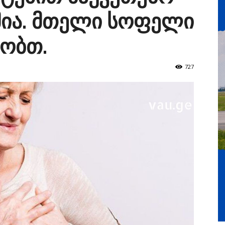
მია. მთელი სოფელი
ობთ.
727