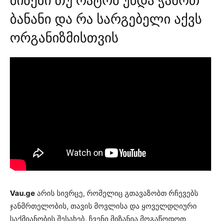
მიზეზი თუ რატომ უნდა ჭამოთ
ბანანი და რა სარგებელი აქვს
ორგანიზმისთვის
Vau.ge
არის სივრცე, რომელიც გთავაზობთ რჩევებს
ჯანმრთელობის, თავის მოვლისა და ყოველდღიური
საქმიანობის შესახებ. ჩვენი მიზანია მოგაწოდოთ