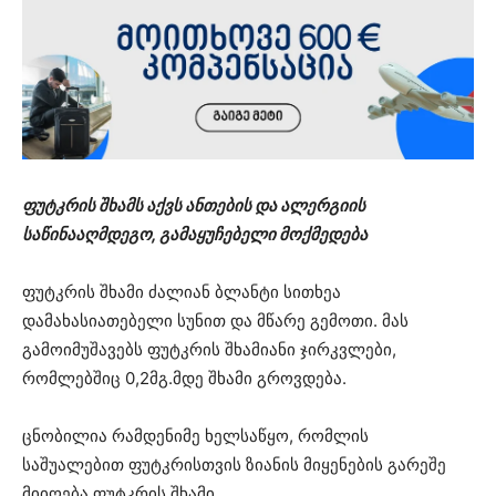
ფუტკრის შხამს აქვს ანთების და ალერგიის
საწინააღმდეგო, გამაყუჩებელი მოქმედება
ფუტკრის შხამი ძალიან ბლანტი სითხეა
დამახასიათებელი სუნით და მწარე გემოთი. მას
გამოიმუშავებს ფუტკრის შხამიანი ჯირკვლები,
რომლებშიც 0,2მგ.მდე შხამი გროვდება.
ცნობილია რამდენიმე ხელსაწყო, რომლის
საშუალებით ფუტკრისთვის ზიანის მიყენების გარეშე
მიიღება ფუტკრის შხამი.