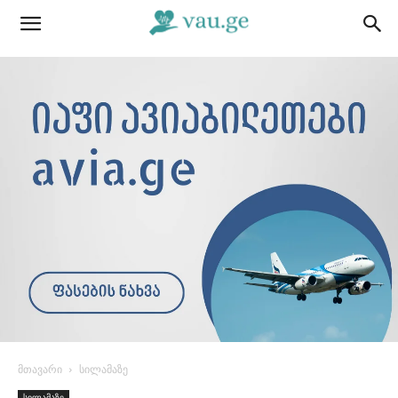
მთავარი
სილამაზე
სილამაზე