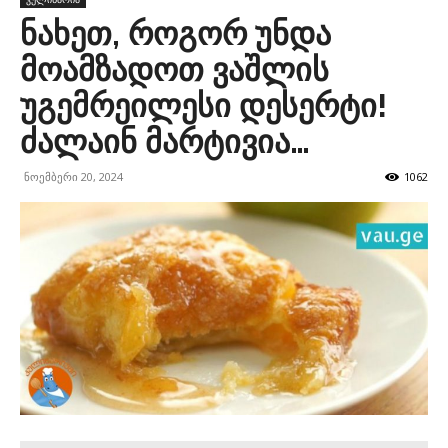
ნახეთ, როგორ უნდა
მოამზადოთ ვაშლის
უგემრეილესი დესერტი!
ძალაინ მარტივია…
ნოემბერი 20, 2024
1062