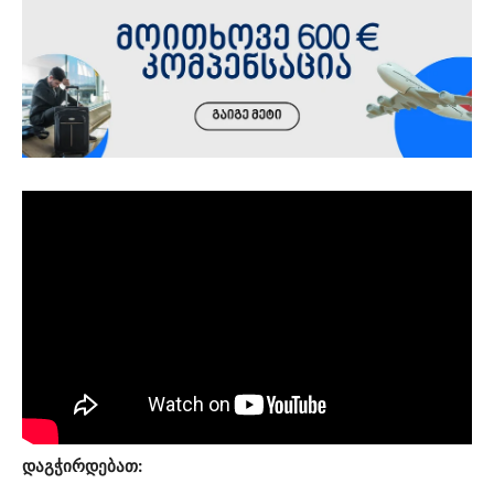
დაგჭირდებათ: