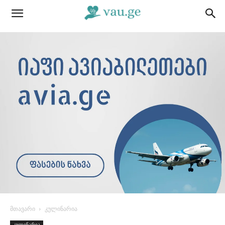
მთავარი
კულინარია
კულინარია