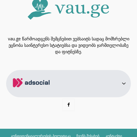
vau.ge წარმოადგენს შემცნებით ვებსაიტს სადაც მომხრებლი
ეცნობა საინტერესო სტატიებსა და ვიდეობს ჯარმთელობაზე
და ფიტნესზე.
კონფიდენციალურობის პოლიტიკა
ჩვენს შესახებ
კონტაქტი