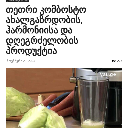
თეთრი კომბოსტო
ახალგაზრდობის,
ჰარმონიისა და
დღეგრძელობის
პროდუქტია
ნოემბერი 20, 2024
223