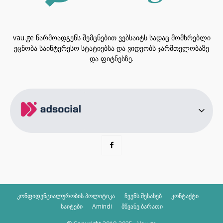
vau.ge წარმოადგენს შემცნებით ვებსაიტს სადაც მომხრებლი
ეცნობა საინტერესო სტატიებსა და ვიდეობს ჯარმთელობაზე
და ფიტნესზე.
კონფიდენციალურობის პოლიტიკა
ჩვენს შესახებ
კონტაქტი
საიტები
Amindi
მწვანე ბარათი