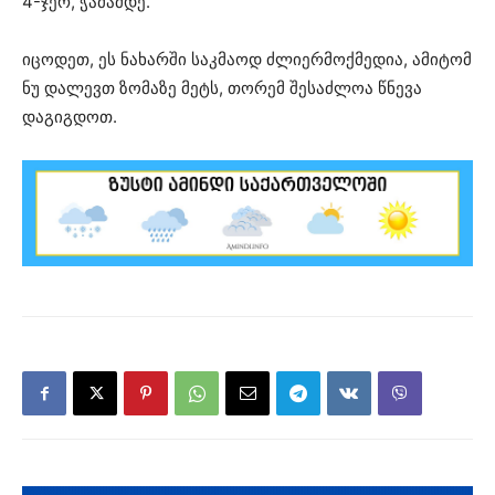
4-ჯერ, ჭამამდე.
იცოდეთ, ეს ნახარში საკმაოდ ძლიერმოქმედია, ამიტომ
ნუ დალევთ ზომაზე მეტს, თორემ შესაძლოა წნევა
დაგიგდოთ.