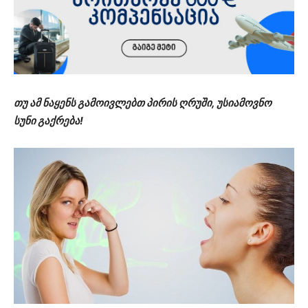
თუ ამ ნაყენს გამოივლებთ პირის ღრუში, უსიამოვნო
სუნი გაქრება!