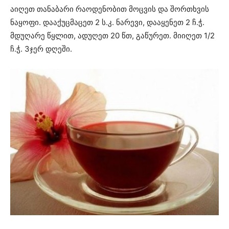
აიღეთ თანაბარი რაოდენობით მოცვის და შორთხვის
ნაყოფი. დააქუცმაცეთ 2 ს.კ. ნარევი, დააყენეთ 2 ჩ.ჭ.
მდუღარე წყლით, ადუღეთ 20 წთ, გაწურეთ. მიიღეთ 1/2
ჩ.ჭ. 3ჯერ დღეში.