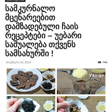
სამკურნალო
მცენარეებით
დამზადებული ჩაის
რეცეპტები – უებარი
საშუალება თქვენს
სამსახურში !
ნოემბერი 20, 2024
144