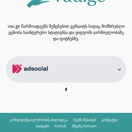
vau.ge წარმოადგენს შემცნებით ვებსაიტს სადაც მომხრებლი
ეცნობა საინტერესო სტატიებსა და ვიდეობს ჯარმთელობაზე
და ფიტნესზე.
კონფიდენციალურობის პოლიტიკა
ჩვენს შესახებ
კონტაქტი
საიტები
Amindi
მწვანე ბარათი