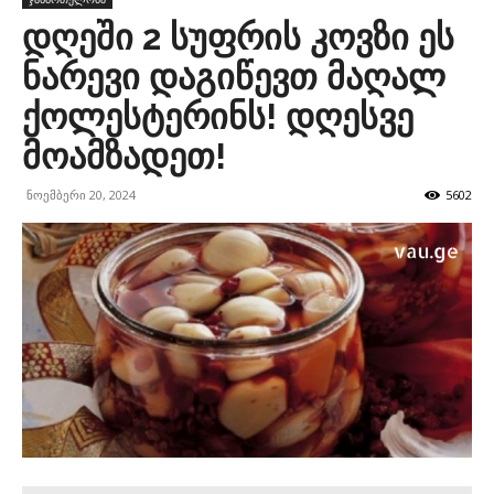
დღეში 2 სუფრის კოვზი ეს
ნარევი დაგიწევთ მაღალ
ქოლესტერინს! დღესვე
მოამზადეთ!
ნოემბერი 20, 2024
5602