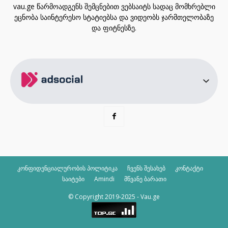
vau.ge წარმოადგენს შემცნებით ვებსაიტს სადაც მომხრებლი
ეცნობა საინტერესო სტატიებსა და ვიდეობს ჯარმთელობაზე
და ფიტნესზე.
კონფიდენციალურობის პოლიტიკა
ჩვენს შესახებ
კონტაქტი
საიტები
Amindi
მწვანე ბარათი
© Copyright 2019-2025 - Vau.ge