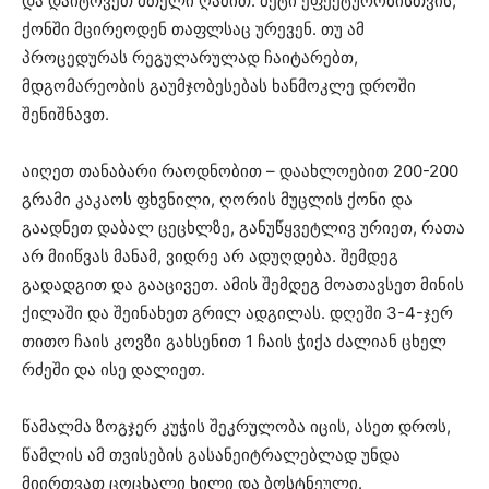
და დაიტოვეთ მთელი ღამით. მეტი ეფექტურობისთვის,
ქონში მცირეოდენ თაფლსაც ურევენ. თუ ამ
პროცედურას რეგულარულად ჩაიტარებთ,
მდგომარეობის გაუმჯობესებას ხანმოკლე დროში
შენიშნავთ.
აიღეთ თანაბარი რაოდნობით – დაახლოებით 200-200
გრამი კაკაოს ფხვნილი, ღორის მუცლის ქონი და
გაადნეთ დაბალ ცეცხლზე, განუწყვეტლივ ურიეთ, რათა
არ მიიწვას მანამ, ვიდრე არ ადუღდება. შემდეგ
გადადგით და გააცივეთ. ამის შემდეგ მოათავსეთ მინის
ქილაში და შეინახეთ გრილ ადგილას. დღეში 3-4-ჯერ
თითო ჩაის კოვზი გახსენით 1 ჩაის ჭიქა ძალიან ცხელ
რძეში და ისე დალიეთ.
წამალმა ზოგჯერ კუჭის შეკრულობა იცის, ასეთ დროს,
წამლის ამ თვისების გასანეიტრალებლად უნდა
მიირთვათ ცოცხალი ხილი და ბოსტნეული.