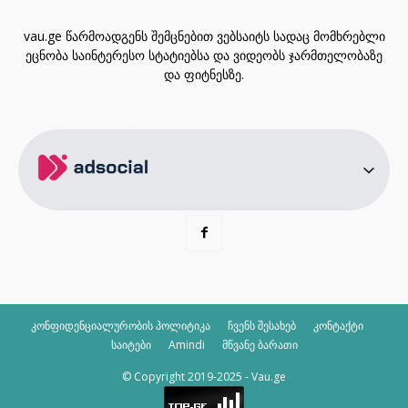
vau.ge წარმოადგენს შემცნებით ვებსაიტს სადაც მომხრებლი
ეცნობა საინტერესო სტატიებსა და ვიდეობს ჯარმთელობაზე
და ფიტნესზე.
კონფიდენციალურობის პოლიტიკა
ჩვენს შესახებ
კონტაქტი
საიტები
Amindi
მწვანე ბარათი
© Copyright 2019-2025 - Vau.ge