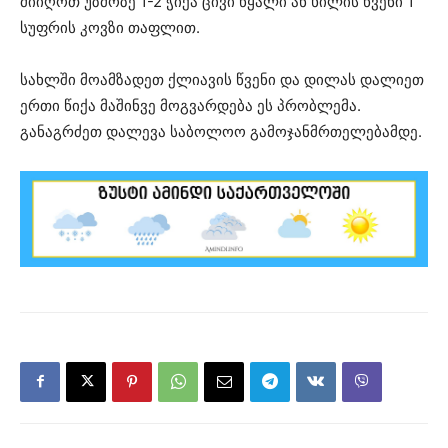
მიიღოთ უზმოზე 1-2 ჭიქა ცივი წყალი ან ხილის წვენი 1
სუფრის კოვზი თაფლით.
სახლში მოამზადეთ ქლიავის წვენი და დილას დალიეთ
ერთი წიქა მაშინვე მოგვარდება ეს პრობლემა.
განაგრძეთ დალევა საბოლოო გამოჯანმრთელებამდე.