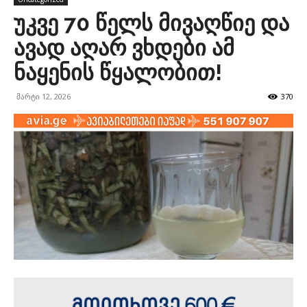
უკვე 70 წელს მივაღწიე და
ავად აღარ ვხდები ამ
ნაყენის წყალობით!
მარტი 12, 2026
370