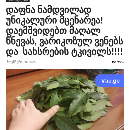
დაფნა ნამდვილად
უნიკალური მცენარეა!
დაემშვიდებთ მაღალ
წნევას, ვარიკოზულ ვენებს
და სახსრების ტკივილს!!!!
ნოემბერი 20, 2024
9554