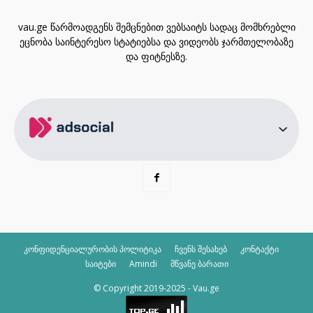
vau.ge წარმოადგენს შემცნებით ვებსაიტს სადაც მომხრებლი
ეცნობა საინტერესო სტატიებსა და ვიდეობს ჯარმთელობაზე
და ფიტნესზე.
კონფიდენციალურობის პოლიტიკა
ჩვენს შესახებ
კონტაქტი
საიტები
Amindi
მწვანე ბარათი
© Copyright 2019-2025 - Vau.ge