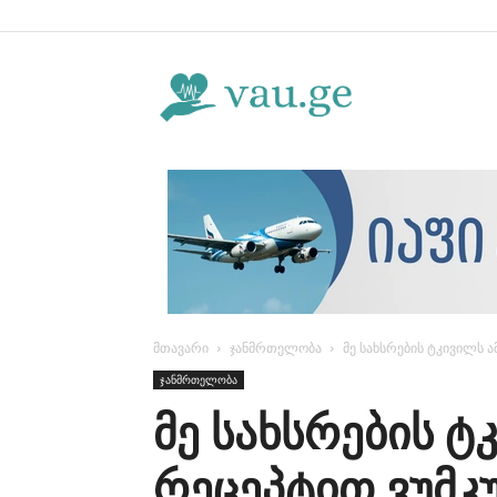
Vau.ge
მთავარი
ჯანმრთელობა
მე სახსრების ტკივილს ა
ჯანმრთელობა
მე სახსრების ტ
რეცეპტით ვუმკ