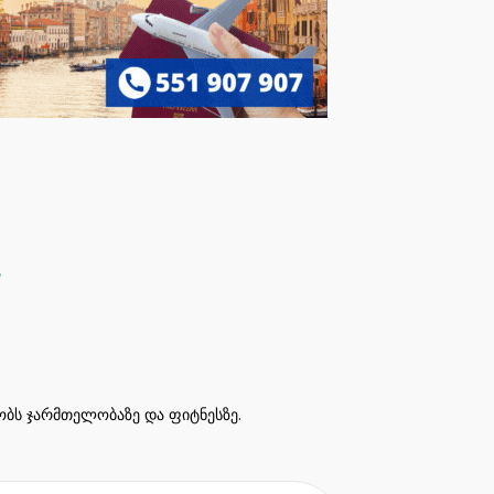
ეობს ჯარმთელობაზე და ფიტნესზე.