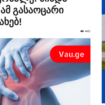
 ამ გასაოცარი
ახებ!
4432