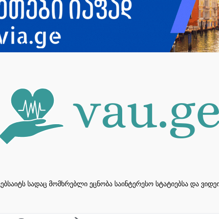
ვებსაიტს სადაც მომხრებლი ეცნობა საინტერესო სტატიებსა და ვიდ