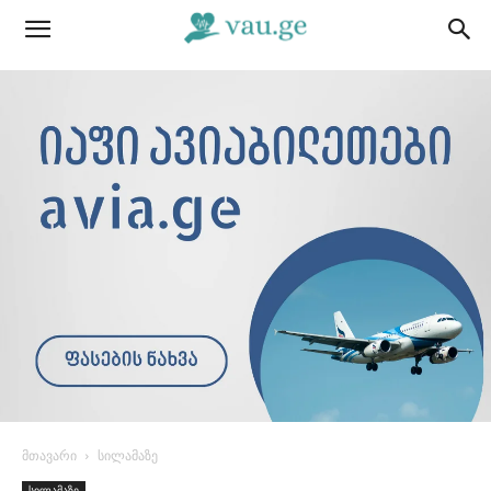
მთავარი
სილამაზე
სილამაზე