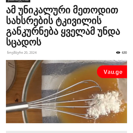
ამ უნიკალური მეთოდით
სახსრების ტკივილის
განკურნება ყველამ უნდა
სცადოს
ნოემბერი 20, 2024
630