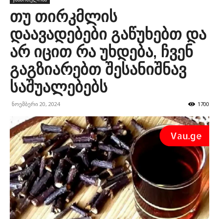
თუ თირკმლის
დაავადებები გაწუხებთ და
არ იცით რა უხდება, ჩვენ
გაგზიარებთ შესანიშნავ
საშუალებებს
ნოემბერი 20, 2024
1700