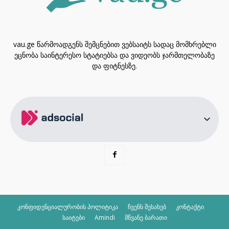
vau.ge წარმოადგენს შემცნებით ვებსაიტს სადაც მომხრებლი
ეცნობა საინტერესო სტატიებსა და ვიდეობს ჯარმთელობაზე
და ფიტნესზე.
კონფიდენციალურობის პოლიტიკა
ჩვენს შესახებ
კონტაქტი
საიტები
Amindi
მწვანე ბარათი