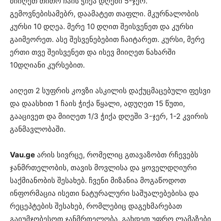
მიიღეთ თითო ჩაის ჭიქა დღეში 5-ჯერ.
გემოვნებისამებრ, დაამატეთ თაფლი. მკურნალობის
კურსი 10 დღეა. მერე 10 დღით შეისვენეთ და კურსი
გაიმეორეთ. ასე შესვენებებით ჩაიტარეთ. კურსი, მერე
ერთი თვე შეისვენეთ და ისევ მიიღეთ ნახარში
10დღიანი კურსებით.
აიღეთ 2 სუფრის კოვზი ასკილის დაქუცმაცებული ფესვი
და დაასხით 1 ჩაის ჭიქა წყალი, ადუღეთ 15 წუთი,
გააცივეთ და მიიღეთ 1/3 ჭიქა დღეში 3-ჯერ, 1-2 კვირის
განმავლობაში.
Vau.ge
არის სივრცე, რომელიც გთავაზობთ რჩევებს
ჯანმრთელობის, თავის მოვლისა და ყოველდღიური
საქმიანობის შესახებ. ჩვენი მიზანია მოგაწოდოთ
ინფორმაცია ისეთი ნატურალური საშუალებებისა და
რეცეპტების შესახებ, რომლებიც დაგეხმარებათ
გაიუმჯობესოთ ჯანმრთელობა, გახდეთ უფრო ლამაზები