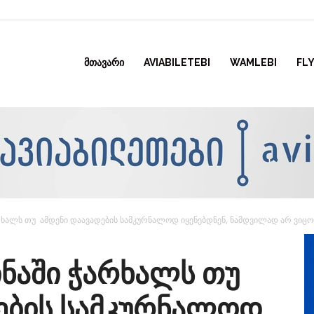
ᲛᲗᲐᲕᲐᲠᲘ
AVIABILETEBI
WAMLEBI
FLY
ხალს თუ ამდენი დაავადების სამკურნალოდ იყენებდნენ, ნამდვილად არ ვიცო
ნაში ჭარხალს თუ
ების სამკურნალოდ