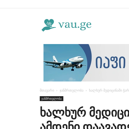
Vau.ge
მთავარი
ჯანმრთელობა
ხალხურ მედიცინაში ჭარ
ჯანმრთელობა
ხალხურ მედიცი
ამდენი დაავად