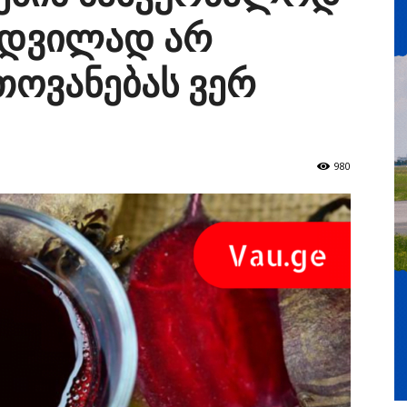
ამდვილად არ
ოვანებას ვერ
980