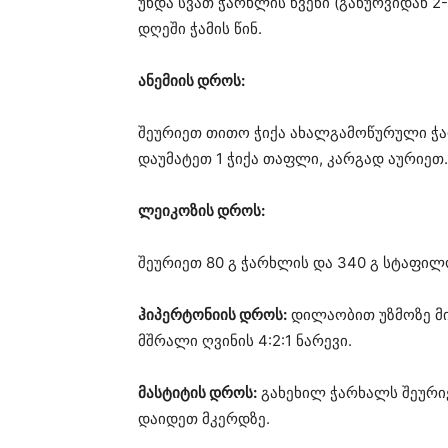
უნდა სვათ ჭარხლის წვენი (გაწურვიდან 2-
დღეში ჭამის წინ.
ანემიის დროს:
შეურიეთ თითო ჭიქა ახალგამოწურული ჭა
დაუმატეთ 1 ჭიქა თაფლი, კარგად აურიეთ. 
ლეიკოზის დროს:
შეურიეთ 80 გ ჭარხლის და 340 გ სტაფილოს
ჰიპერტონიის დროს:
დილაობით უზმოზე მი
მშრალი ღვინის 4:2:1 ნარევი.
მასტიტის დროს:
გახეხილ ჭარხალს შეურიე
დაიდეთ მკერდზე.