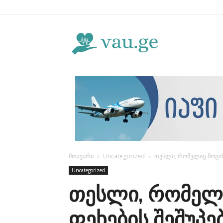
Vau.ge
მთავარი
Uncategorized
თესლი, რომელიც მოგიხს
Uncategorized
თესლი, რომელ
ფეხების შეშუპე