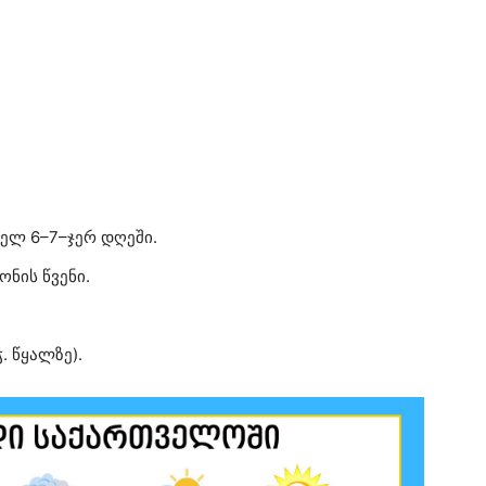
თხელ 6–7–ჯერ დღეში.
ნის წვენი.
. წყალზე).