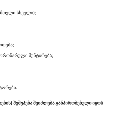
 მთელი სხეული);
ითება;
კორონარული შუნტირება;
ტორები.
ხების) შეშუპება შეიძლება განპირობებული იყოს