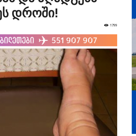
ეს დროში!
1799