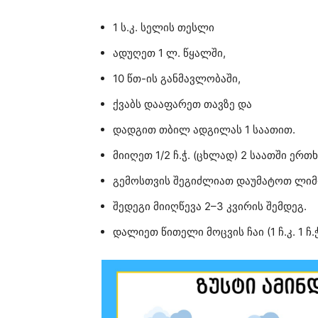
1 ს.კ. სელის თესლი
ადუღეთ 1 ლ. წყალში,
10 წთ-ის განმავლობაში,
ქვაბს დააფარეთ თავზე და
დადგით თბილ ადგილას 1 საათით.
მიიღეთ 1/2 ჩ.ჭ. (ცხლად) 2 საათში ერ
გემოსთვის შეგიძლიათ დაუმატოთ ლიმო
შედეგი მიიღწევა 2–3 კვირის შემდეგ.
დალიეთ წითელი მოცვის ჩაი (1 ჩ.კ. 1 ჩ.ჭ