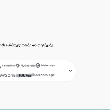
ეობს ჯარმთელობაზე და ფიტნესზე.