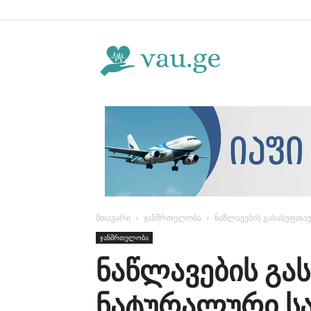
Vau.ge
მთავარი
ჯანმრთელობა
ნაწლავების გასასუფთა
ჯანმრთელობა
ნაწლავების გა
ნატურალური სა