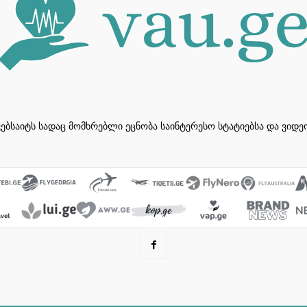
ვებსაიტს სადაც მომხრებლი ეცნობა საინტერესო სტატიებსა და ვიდ