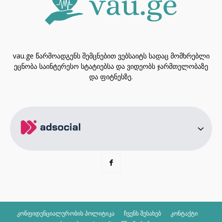
vau.ge წარმოადგენს შემცნებით ვებსაიტს სადაც მომხრებლი
ეცნობა საინტერესო სტატიებსა და ვიდეობს ჯარმთელობაზე
და ფიტნესზე.
კონფიდენციალურობის პოლიტიკა
ჩვენს შესახებ
კონტაქტი