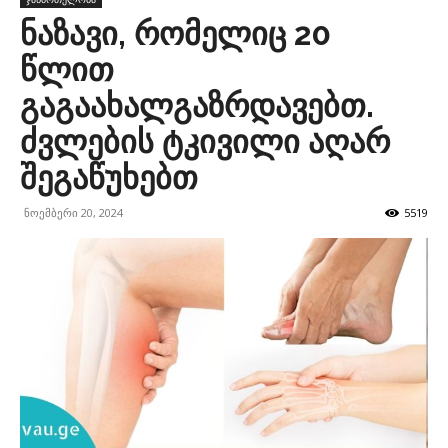
ნაზავი, რომელიც 20
წლით
გაგაახალგაზრდავებთ.
ძვლების ტკივილი აღარ
შეგაწუხებთ
ნოემბერი 20, 2024
5519