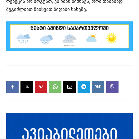
რეაქცია არ მოგცათ, ეს იმას ნიშნავს, რომ თამამად
შეგიძლიათ წაისვათ ნიღაბი სახეზე.