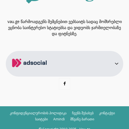
vau.ge წარმოადგენს შემცნებით ვებსაიტს სადაც მომხრებლი
ეცნობა საინტერესო სტატიებსა და ვიდეობს ჯარმთელობაზე
და ფიტნესზე.
კონფიდენციალურობის პოლიტიკა
ჩვენს შესახებ
კონტაქტი
საიტები
Amindi
მწვანე ბარათი