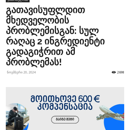
გათავისუფლდით
მხედველობის
პრობლემისგან: სულ
რაღაც 2 ინგრედიენტი
გადაგიჭრით ამ
პრობლემას!
ნოემბერი 20, 2024
2698