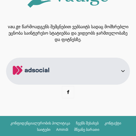
vau.ge წარმოადგენს შემცნებით ვებსაიტს სადაც მომხრებლი
ეცნობა საინტერესო სტატიებსა და ვიდეობს ჯარმთელობაზე
და ფიტნესზე.
კონფიდენციალურობის პოლიტიკა
ჩვენს შესახებ
კონტაქტი
საიტები
Amindi
მწვანე ბარათი