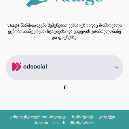
vau.ge წარმოადგენს შემცნებით ვებსაიტს სადაც მომხრებლი
ეცნობა საინტერესო სტატიებსა და ვიდეობს ჯარმთელობაზე
და ფიტნესზე.
კონფიდენციალურობის პოლიტიკა
ჩვენს შესახებ
კონტაქტი
საიტები
Amindi
მწვანე ბარათი