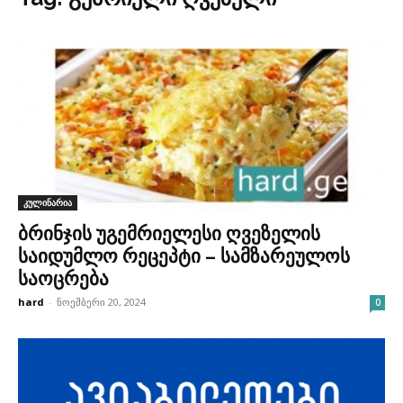
კულინარია
ბრინჯის უგემრიელესი ღვეზელის
საიდუმლო რეცეპტი – სამზარეულოს
საოცრება
hard
-
ნოემბერი 20, 2024
0