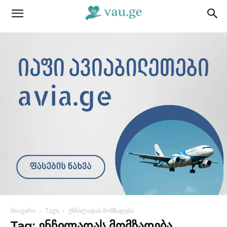
მთავარი
Tags
ენჩილადას მომზადება
Tag: ენჩილადას მომზადება