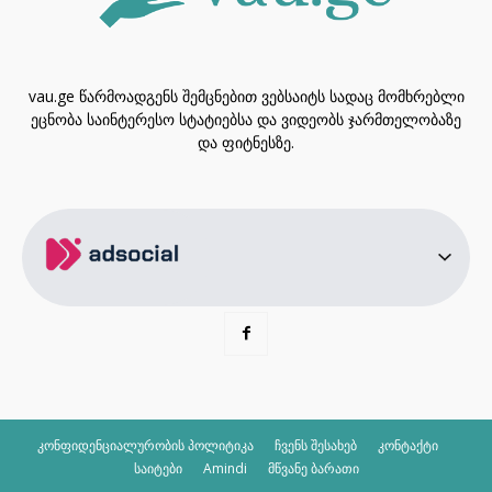
vau.ge წარმოადგენს შემცნებით ვებსაიტს სადაც მომხრებლი
ეცნობა საინტერესო სტატიებსა და ვიდეობს ჯარმთელობაზე
და ფიტნესზე.
კონფიდენციალურობის პოლიტიკა
ჩვენს შესახებ
კონტაქტი
საიტები
Amindi
მწვანე ბარათი