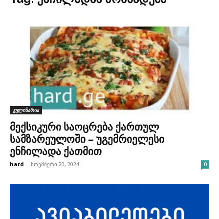
კულინარია
მექსიკური საოცრება ქართულ
სამზარეულოში – უგემრიელესი
ენჩილადა ქათმით
hard
-
ნოემბერი 20, 2024
0