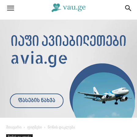
მთავარი
ფიტნესი
წონის დაკლება
წონის დაკლება