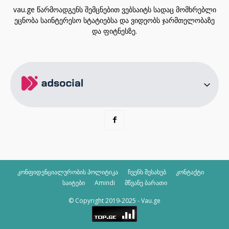
vau.ge წარმოადგენს შემცნებით ვებსაიტს სადაც მომხრებლი
ეცნობა საინტერესო სტატიებსა და ვიდეობს ჯარმთელობაზე
და ფიტნესზე.
კონფიდენციალურობის პოლიტიკა
ჩვენს შესახებ
კონტაქტი
საიტები
Amindi
მწვანე ბარათი
© Copyright 2019-2025 - Vau.ge