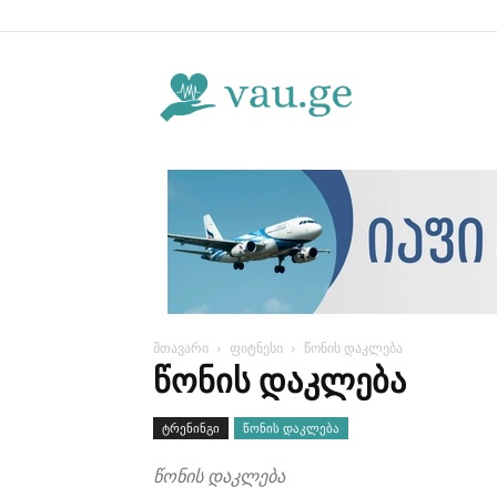
Vau.ge
მთავარი
ფიტნესი
წონის დაკლება
ᲬᲝᲜᲘᲡ ᲓᲐᲙᲚᲔᲑᲐ
ტრენინგი
წონის დაკლება
წონის დაკლება