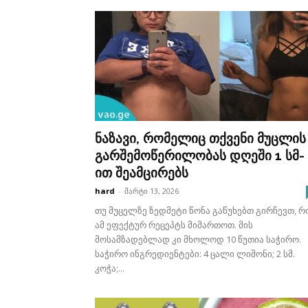
ნაზავი, რომელიც თქვენი მუცლის
გარშემოწერილობას დღეში 1 სმ-
ით შეამცირებს
hard
-
მარტი 13, 2026
თუ მუცელზე ზედმეტი წონა გაწუხებთ გირჩევთ, რ
ამ ეფექტურ რეცეპტს მიმართოთ. მის
მოსამზადებლად კი მხოლოდ 10 წუთია საჭირო.
საჭირო ინგრედიენტები: 4 ცალი ლიმონი; 2 სმ.
კოჭა;...