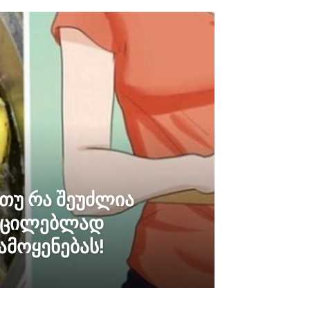
 თუ რა შეუძლია
 აუცილებლად
ამოყენებას!