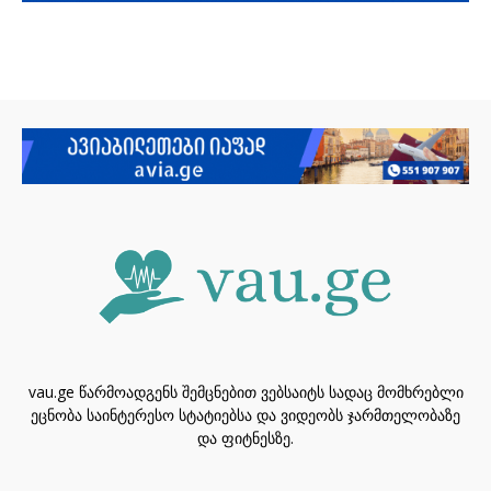
vau.ge წარმოადგენს შემცნებით ვებსაიტს სადაც მომხრებლი
ეცნობა საინტერესო სტატიებსა და ვიდეობს ჯარმთელობაზე
და ფიტნესზე.