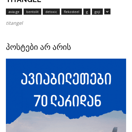
avia.ge
bentolit
detoxic
flekosteel
g
goji
titangel
პოსტები არ არის