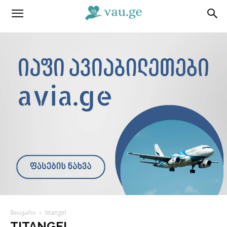
მთავარი
titangel
TITANGEL