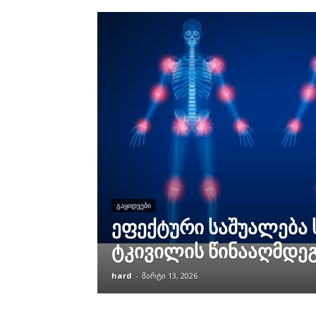
ᲒᲐᲧᲘᲓᲕᲔᲑᲘ
ეფექტური საშუალება 
ტკივილის წინააღმდე
hard
-
მარტი 13, 2026