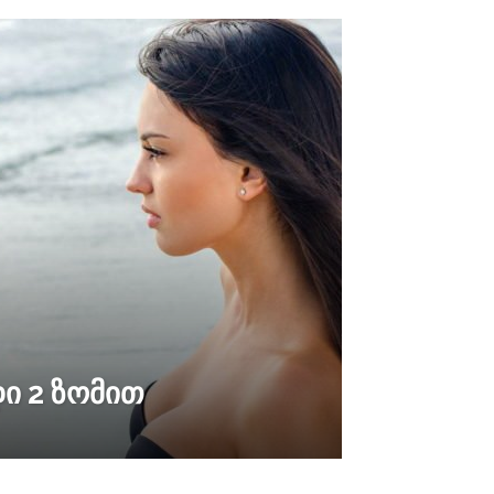
ი 2 ზომით