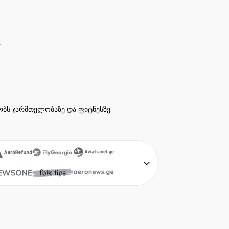
ეობს ჯარმთელობაზე და ფიტნესზე.