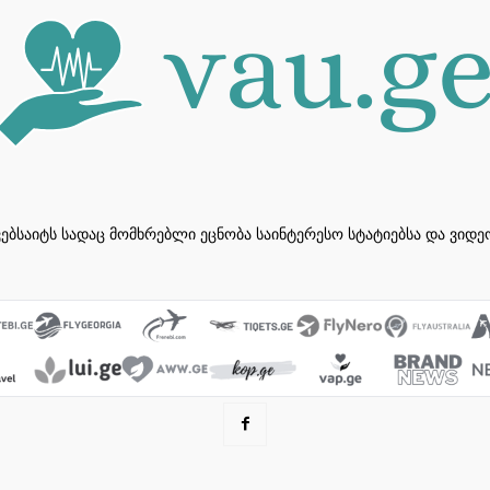
ვებსაიტს სადაც მომხრებლი ეცნობა საინტერესო სტატიებსა და ვიდ